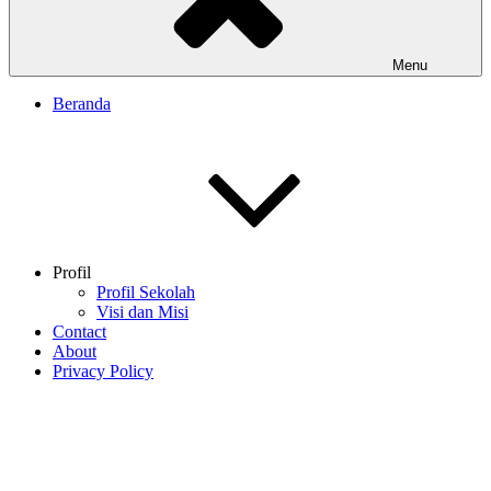
Menu
Beranda
Profil
Profil Sekolah
Visi dan Misi
Contact
About
Privacy Policy