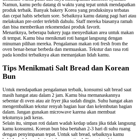
Namun, kamu perlu datang di waktu yang tepat untuk mendapatkan
produk terbaik. Banyak bakery Korea yang produksinya terbatas
dan cepat habis sebelum sore. Sebaiknya kamu datang pagi hari atau
melakukan pre-order terlebih dahulu. Staff mereka biasanya ramah
dan bisa memberikan rekomendasi produk favorit.
Menariknya, beberapa bakery juga menyediakan area untuk makan
di tempat. Kamu bisa menikmati roti hangat langsung dengan
minuman pilihan mereka. Pengalaman makan roti fresh from the
oven benar-benar berbeda dan memuaskan. Tekstur dan rasa roti
pada kondisi terbaiknya akan memanjakan lidah kamu.
Tips Menikmati Salt Bread dan Korean
Bun
Untuk mendapatkan pengalaman terbaik, konsumsi salt bread saat
masih hangat atau dalam 2 jam. Kamu bisa memanaskannya
sebentar di oven atau air fryer jika sudah dingin. Suhu hangat akan
mengembalikan tekstur renyah bagian luar dan kelembutan bagian
dalam. Jangan gunakan microwave karena akan membuat
teksturnya jadi keras.
Selain itu, simpan roti dalam wadah kedap udara jika tidak langsung
kamu konsumsi. Korean bun bisa bertahan 2-3 hari di suhu ruang
dengan penyimpanan tepat. Untuk salt bread, sebaiknya kamu