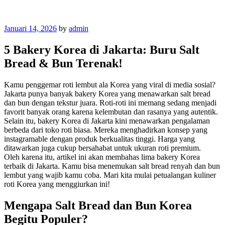
Posted
Januari 14, 2026
by
admin
on
5 Bakery Korea di Jakarta: Buru Salt
Bread & Bun Terenak!
Kamu penggemar roti lembut ala Korea yang viral di media sosial?
Jakarta punya banyak bakery Korea yang menawarkan salt bread
dan bun dengan tekstur juara. Roti-roti ini memang sedang menjadi
favorit banyak orang karena kelembutan dan rasanya yang autentik.
Selain itu, bakery Korea di Jakarta kini menawarkan pengalaman
berbeda dari toko roti biasa. Mereka menghadirkan konsep yang
instagramable dengan produk berkualitas tinggi. Harga yang
ditawarkan juga cukup bersahabat untuk ukuran roti premium.
Oleh karena itu, artikel ini akan membahas lima bakery Korea
terbaik di Jakarta. Kamu bisa menemukan salt bread renyah dan bun
lembut yang wajib kamu coba. Mari kita mulai petualangan kuliner
roti Korea yang menggiurkan ini!
Mengapa Salt Bread dan Bun Korea
Begitu Populer?