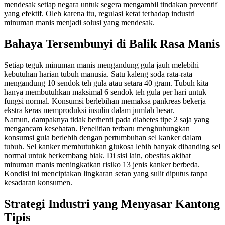
mendesak setiap negara untuk segera mengambil tindakan preventif
yang efektif. Oleh karena itu, regulasi ketat terhadap industri
minuman manis menjadi solusi yang mendesak.
Bahaya Tersembunyi di Balik Rasa Manis
Setiap teguk minuman manis mengandung gula jauh melebihi
kebutuhan harian tubuh manusia. Satu kaleng soda rata-rata
mengandung 10 sendok teh gula atau setara 40 gram. Tubuh kita
hanya membutuhkan maksimal 6 sendok teh gula per hari untuk
fungsi normal. Konsumsi berlebihan memaksa pankreas bekerja
ekstra keras memproduksi insulin dalam jumlah besar.
Namun, dampaknya tidak berhenti pada diabetes tipe 2 saja yang
mengancam kesehatan. Penelitian terbaru menghubungkan
konsumsi gula berlebih dengan pertumbuhan sel kanker dalam
tubuh. Sel kanker membutuhkan glukosa lebih banyak dibanding sel
normal untuk berkembang biak. Di sisi lain, obesitas akibat
minuman manis meningkatkan risiko 13 jenis kanker berbeda.
Kondisi ini menciptakan lingkaran setan yang sulit diputus tanpa
kesadaran konsumen.
Strategi Industri yang Menyasar Kantong
Tipis