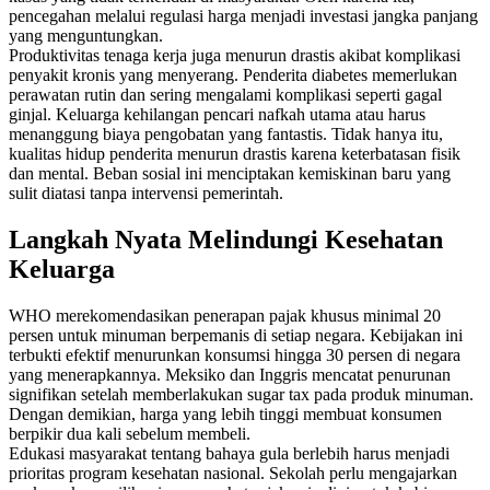
pencegahan melalui regulasi harga menjadi investasi jangka panjang
yang menguntungkan.
Produktivitas tenaga kerja juga menurun drastis akibat komplikasi
penyakit kronis yang menyerang. Penderita diabetes memerlukan
perawatan rutin dan sering mengalami komplikasi seperti gagal
ginjal. Keluarga kehilangan pencari nafkah utama atau harus
menanggung biaya pengobatan yang fantastis. Tidak hanya itu,
kualitas hidup penderita menurun drastis karena keterbatasan fisik
dan mental. Beban sosial ini menciptakan kemiskinan baru yang
sulit diatasi tanpa intervensi pemerintah.
Langkah Nyata Melindungi Kesehatan
Keluarga
WHO merekomendasikan penerapan pajak khusus minimal 20
persen untuk minuman berpemanis di setiap negara. Kebijakan ini
terbukti efektif menurunkan konsumsi hingga 30 persen di negara
yang menerapkannya. Meksiko dan Inggris mencatat penurunan
signifikan setelah memberlakukan sugar tax pada produk minuman.
Dengan demikian, harga yang lebih tinggi membuat konsumen
berpikir dua kali sebelum membeli.
Edukasi masyarakat tentang bahaya gula berlebih harus menjadi
prioritas program kesehatan nasional. Sekolah perlu mengajarkan