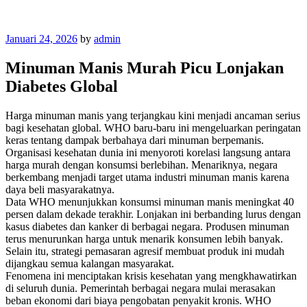
Posted
Januari 24, 2026
by
admin
on
Minuman Manis Murah Picu Lonjakan
Diabetes Global
Harga minuman manis yang terjangkau kini menjadi ancaman serius
bagi kesehatan global. WHO baru-baru ini mengeluarkan peringatan
keras tentang dampak berbahaya dari minuman berpemanis.
Organisasi kesehatan dunia ini menyoroti korelasi langsung antara
harga murah dengan konsumsi berlebihan. Menariknya, negara
berkembang menjadi target utama industri minuman manis karena
daya beli masyarakatnya.
Data WHO menunjukkan konsumsi minuman manis meningkat 40
persen dalam dekade terakhir. Lonjakan ini berbanding lurus dengan
kasus diabetes dan kanker di berbagai negara. Produsen minuman
terus menurunkan harga untuk menarik konsumen lebih banyak.
Selain itu, strategi pemasaran agresif membuat produk ini mudah
dijangkau semua kalangan masyarakat.
Fenomena ini menciptakan krisis kesehatan yang mengkhawatirkan
di seluruh dunia. Pemerintah berbagai negara mulai merasakan
beban ekonomi dari biaya pengobatan penyakit kronis. WHO