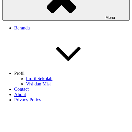
Menu
Beranda
Profil
Profil Sekolah
Visi dan Misi
Contact
About
Privacy Policy