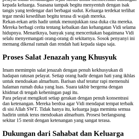
kepada keluarga. Suasana tampak begitu menyentuh dengan isak
tangis yang terdengar dari berbagai sudut. Keluarga terdekat terlihat
tegar meski kesedihan begitu terasa di wajah mereka.
Rekan-rekan artis hadir untuk menunjukkan rasa duka cita mereka.
Mereka berbagi cerita tentang kebaikan dan kehangatan Vidi selama
hidupnya. Menariknya, banyak yang menceritakan bagaimana Vidi
selalu menyemangati orang-orang di sekitarnya. Sosok penyanyi ini
memang dikenal ramah dan rendah hati kepada siapa saja.
Proses Salat Jenazah yang Khusyuk
Imam memimpin salat jenazah dengan penuh kekhusyukan di
hadapan ratusan pelayat. Setiap orang hadir dengan hati yang ikhlas
untuk mendoakan almarhum. Barisan shaf teratur rapi memenuhi
halaman rumah duka yang luas. Suara takbir bergema dengan
khidmat di tengah keheningan pagi itu.
Para pelayat mengikuti setiap gerakan dengan penuh konsentrasi
dan ketenangan. Mereka berdoa agar Vidi mendapat tempat terbaik
di sisi Allah SWT. Tidak hanya itu, keluarga juga meminta semua
hadirin untuk terus mendoakan almarhum. Prosesi berlangsung
sekitar 15 menit dengan ketenangan yang sangat terasa.
Dukungan dari Sahabat dan Keluarga