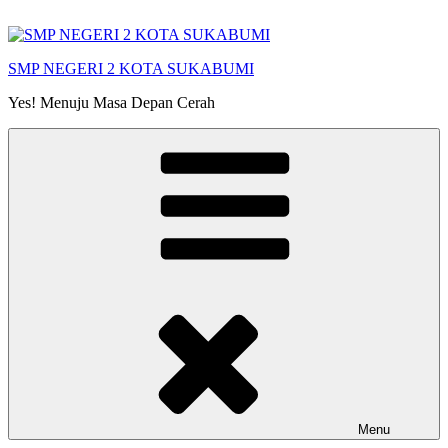
Skip
to
content
SMP NEGERI 2 KOTA SUKABUMI
Yes! Menuju Masa Depan Cerah
Menu