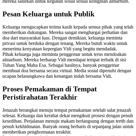
mereka salurkan untuk kegiatan sosial sesuai keinginan almarhum.
Pesan Keluarga untuk Publik
Keluarga mengucapkan terima kasih kepada semua pihak yang telah
memberikan dukungan. Mereka sangat menghargai perhatian dan
doa dari masyarakat luas. Dengan demikian, keluarga meminta
privasi untuk berduka dengan tenang. Mereka butuh waktu untuk
menerima kenyataan kepergian Vidi yang begitu mendadak.
Pihak keluarga juga meminta penggemar untuk terus mendoakan
almarhum. Mereka berharap Vidi mendapat tempat terbaik di sisi
Tuhan Yang Maha Esa. Sebagai hasilnya, banyak penggemar
membuat doa bersama secara virtual. Media sosial dipenuhi dengan
ucapan belasungkawa dan kenangan indah bersama Vidi.
Proses Pemakaman di Tempat
Peristirahatan Terakhir
Jenazah berangkat menuju tempat pemakaman setelah salat jenazah
selesai. Keluarga dan kerabat dekat mengikuti prosesi dengan penuh
kesedihan. Perjalanan menuju makam berlangsung dengan tertib dan
penuh kekhidmatan. Banyak orang berbaris di sepanjang jalan untuk
memberikan penghormatan terakhir.