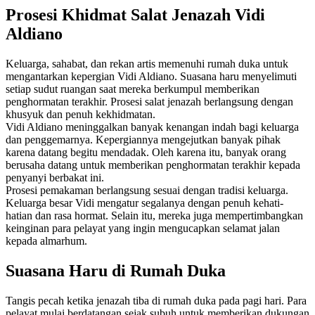
Prosesi Khidmat Salat Jenazah Vidi
Aldiano
Keluarga, sahabat, dan rekan artis memenuhi rumah duka untuk
mengantarkan kepergian Vidi Aldiano. Suasana haru menyelimuti
setiap sudut ruangan saat mereka berkumpul memberikan
penghormatan terakhir. Prosesi salat jenazah berlangsung dengan
khusyuk dan penuh kekhidmatan.
Vidi Aldiano meninggalkan banyak kenangan indah bagi keluarga
dan penggemarnya. Kepergiannya mengejutkan banyak pihak
karena datang begitu mendadak. Oleh karena itu, banyak orang
berusaha datang untuk memberikan penghormatan terakhir kepada
penyanyi berbakat ini.
Prosesi pemakaman berlangsung sesuai dengan tradisi keluarga.
Keluarga besar Vidi mengatur segalanya dengan penuh kehati-
hatian dan rasa hormat. Selain itu, mereka juga mempertimbangkan
keinginan para pelayat yang ingin mengucapkan selamat jalan
kepada almarhum.
Suasana Haru di Rumah Duka
Tangis pecah ketika jenazah tiba di rumah duka pada pagi hari. Para
pelayat mulai berdatangan sejak subuh untuk memberikan dukungan