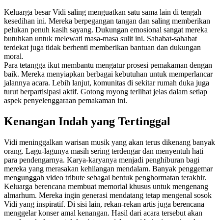
Keluarga besar Vidi saling menguatkan satu sama lain di tengah
kesedihan ini. Mereka berpegangan tangan dan saling memberikan
pelukan penuh kasih sayang. Dukungan emosional sangat mereka
butuhkan untuk melewati masa-masa sulit ini. Sahabat-sahabat
terdekat juga tidak berhenti memberikan bantuan dan dukungan
moral.
Para tetangga ikut membantu mengatur prosesi pemakaman dengan
baik. Mereka menyiapkan berbagai kebutuhan untuk memperlancar
jalannya acara. Lebih lanjut, komunitas di sekitar rumah duka juga
turut berpartisipasi aktif. Gotong royong terlihat jelas dalam setiap
aspek penyelenggaraan pemakaman ini.
Kenangan Indah yang Tertinggal
Vidi meninggalkan warisan musik yang akan terus dikenang banyak
orang. Lagu-lagunya masih sering terdengar dan menyentuh hati
para pendengarnya. Karya-karyanya menjadi penghiburan bagi
mereka yang merasakan kehilangan mendalam. Banyak penggemar
mengunggah video tribute sebagai bentuk penghormatan terakhir.
Keluarga berencana membuat memorial khusus untuk mengenang
almarhum. Mereka ingin generasi mendatang tetap mengenal sosok
Vidi yang inspiratif. Di sisi lain, rekan-rekan artis juga berencana
menggelar konser amal kenangan. Hasil dari acara tersebut akan